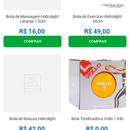
Bola de Massagem Hidrolight
Bola de Exercicio Hidrolight
Laranja 7,5cm
20cm
R$
16
,
00
R$
49
,
00
COMPRAR
COMPRAR
Bola de Reacao Hidrolight
Bola Tonificadora Vollo 1 Kilo
R$
42
,
00
R$
0
,
00