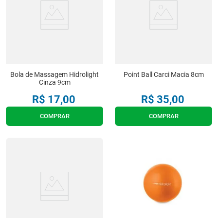
Bola de Massagem Hidrolight
Point Ball Carci Macia 8cm
Cinza 9cm
R$
17
,
00
R$
35
,
00
COMPRAR
COMPRAR