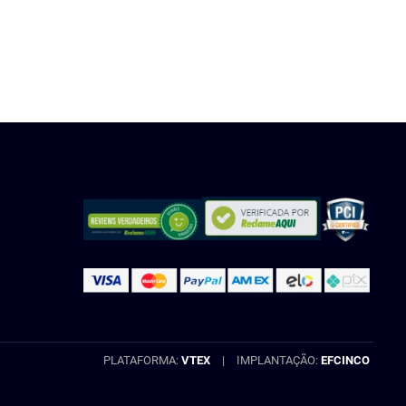
DISPONÍVEL
INDISPONÍVEL
PLATAFORMA:
VTEX
|
IMPLANTAÇÃO:
EFCINCO