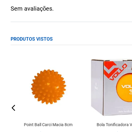
Sem avaliações.
PRODUTOS VISTOS
em
Point Ball Carci Macia 8cm
Bola Tonificadora Vo