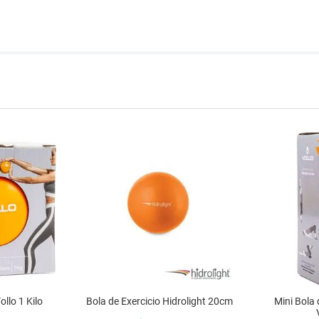
llo 1 Kilo
Bola de Exercicio Hidrolight 20cm
Mini Bola 