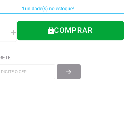
1
unidade(s) no estoque!
COMPRAR
＋