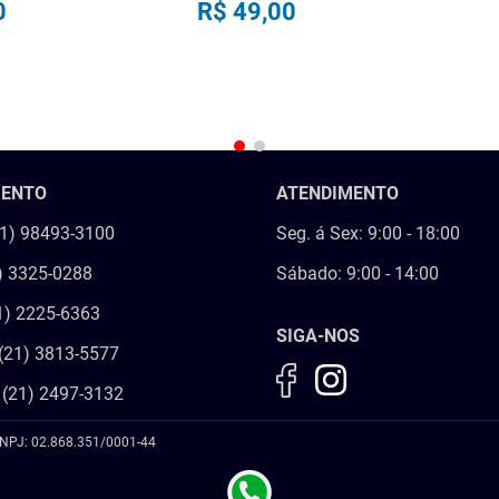
0
R$
49
,
00
R
COMPRAR
IN
MENTO
ATENDIMENTO
21) 98493-3100
Seg. á Sex: 9:00 - 18:00
) 3325-0288
Sábado: 9:00 - 14:00
1) 2225-6363
SIGA-NOS
(21) 3813-5577
 (21) 2497-3132
NPJ: 02.868.351/0001-44