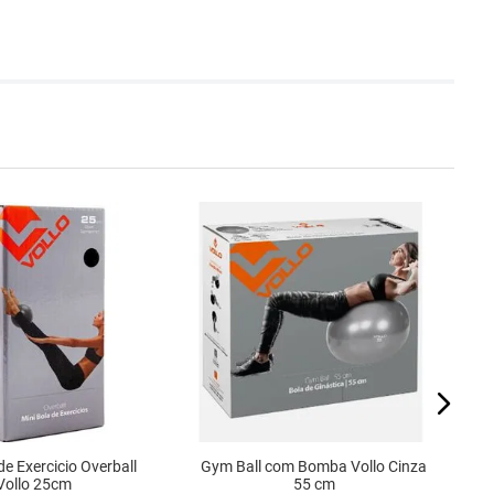
de Exercicio Overball
Gym Ball com Bomba Vollo Cinza
Vollo 25cm
55 cm