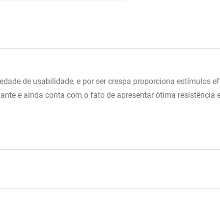
ade de usabilidade, e por ser crespa proporciona estímulos ef
te e ainda conta com o fato de apresentar ótima resistência e