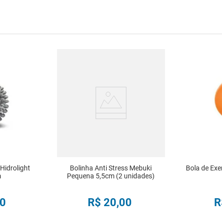
idrolight
Bolinha Anti Stress Mebuki
Bola de Exe
m
Pequena 5,5cm (2 unidades)
0
R$
20
,
00
R