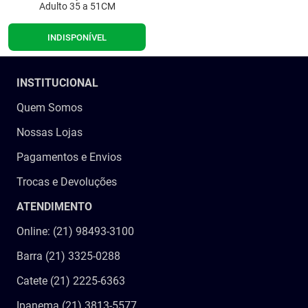
Adulto 35 a 51CM
INDISPONÍVEL
INSTITUCIONAL
Quem Somos
Nossas Lojas
Pagamentos e Envios
Trocas e Devoluções
ATENDIMENTO
Online: (21) 98493-3100
Barra (21) 3325-0288
Catete (21) 2225-6363
Ipanema (21) 3813-5577