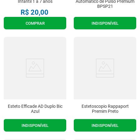
Infantil 1 a 7 anos
Automatico de Pulso Premium
BPSP21
R$
20
,
00
COMPRAR
INDISPONÍVEL
Esteto Efficade AD Duplo Bic
Estetoscopio Rappaport
Azul
Premim Preto
INDISPONÍVEL
INDISPONÍVEL