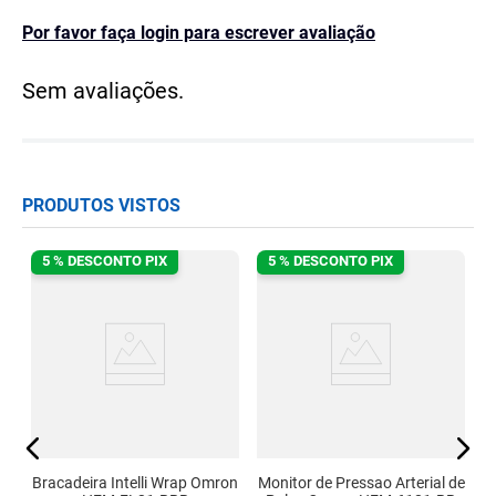
Por favor faça login para escrever avaliação
Sem avaliações.
PRODUTOS VISTOS
5 % DESCONTO PIX
5 % DESCONTO PIX
l
0-
Bracadeira Intelli Wrap Omron
Monitor de Pressao Arterial de