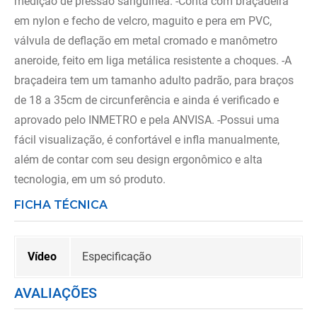
medição de pressão sanguínea. -Conta com braçadeira
em nylon e fecho de velcro, maguito e pera em PVC,
válvula de deflação em metal cromado e manômetro
aneroide, feito em liga metálica resistente a choques. -A
braçadeira tem um tamanho adulto padrão, para braços
de 18 a 35cm de circunferência e ainda é verificado e
aprovado pelo INMETRO e pela ANVISA. -Possui uma
fácil visualização, é confortável e infla manualmente,
além de contar com seu design ergonômico e alta
tecnologia, em um só produto.
FICHA TÉCNICA
Vídeo
Especificação
AVALIAÇÕES