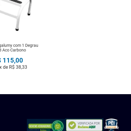
galumy com 1 Degrau
3 Aco Carbono
$
115
,
00
x de
R$
38
,
33
COMPRAR