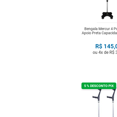
Bengala Mercur 4 
Apoio Preta Capacida
R$
145
,
ou
4
x de
R$
COMPRA
5 % DESCONTO PIX