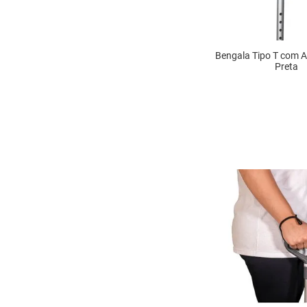
Bengala Tipo T com A
Preta
INDISPONÍ