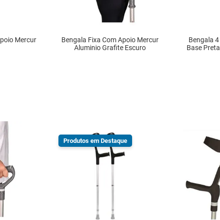
poio Mercur
Bengala Fixa Com Apoio Mercur
Bengala 4
Aluminio Grafite Escuro
Base Preta
VEL
INDISPONÍVEL
IN
Produtos em Destaque