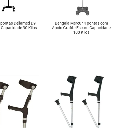
 pontas Dellamed D9
Bengala Mercur 4 pontas com
 Capacidade 90 Kilos
Apoio Grafite Escuro Capacidade
100 Kilos
DISPONÍVEL
INDISPONÍVEL