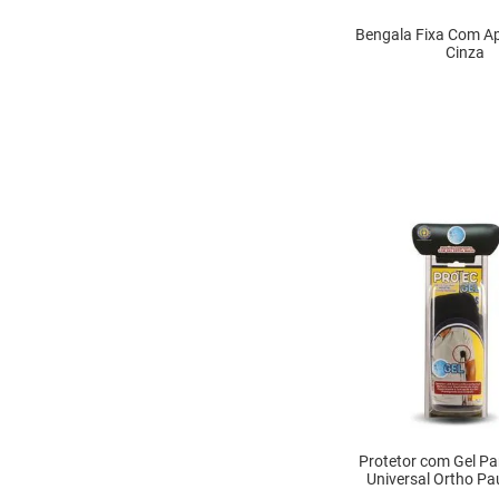
Bengala Fixa Com A
Cinza
INDISPONÍ
Protetor com Gel Pa
Universal Ortho Pa