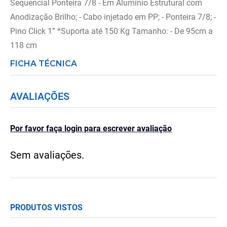
Sequencial Ponteira 7/8 - Em Alumínio Estrutural com
Anodização Brilho; - Cabo injetado em PP; - Ponteira 7/8; -
Pino Click 1” *Suporta até 150 Kg Tamanho: - De 95cm a
118 cm
FICHA TÉCNICA
AVALIAÇÕES
Por favor faça login para escrever avaliação
Sem avaliações.
PRODUTOS VISTOS