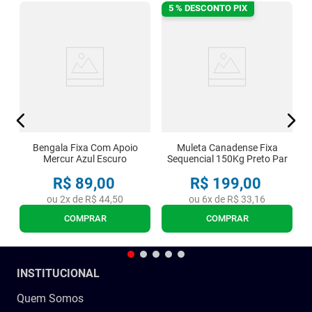
5 % DESCONTO PIX
d
90
C
Bengala Fixa Com Apoio
Muleta Canadense Fixa
Mercur Azul Escuro
Sequencial 150Kg Preto Par
R$
89
,
00
R$
199
,
00
ou
2
x de
R$
44
,
50
ou
6
x de
R$
33
,
16
COMPRAR
COMPRAR
INSTITUCIONAL
Quem Somos