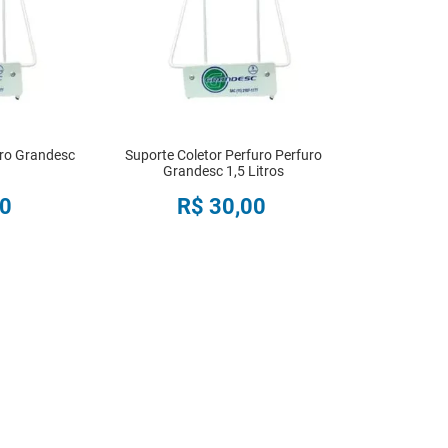
uro Grandesc
Suporte Coletor Perfuro Perfuro
Grandesc 1,5 Litros
0
R$
30
,
00
R
COMPRAR