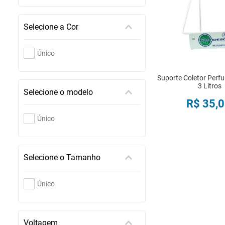
Selecione a Cor
Único
Suporte Coletor Perf
3 Litros
Selecione o modelo
R$
35
,
0
Único
COMPRA
Selecione o Tamanho
Único
Voltagem