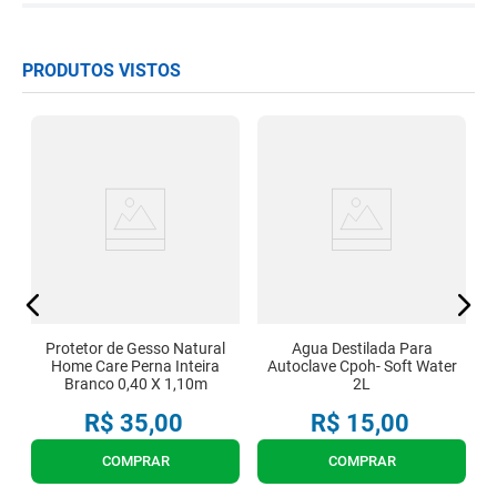
PRODUTOS VISTOS
ra
Protetor de Gesso Natural
Agua Destilada Para
Home Care Perna Inteira
Autoclave Cpoh- Soft Water
Branco 0,40 X 1,10m
2L
R$
35
,
00
R$
15
,
00
COMPRAR
COMPRAR