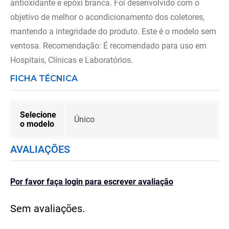
antioxidante e epóxi branca. Foi desenvolvido com o
objetivo de melhor o acondicionamento dos coletores,
mantendo a integridade do produto. Este é o modelo sem
ventosa. Recomendação: É recomendado para uso em
Hospitais, Clínicas e Laboratórios.
FICHA TÉCNICA
Selecione
Único
o modelo
AVALIAÇÕES
Por favor faça login para escrever avaliação
Sem avaliações.