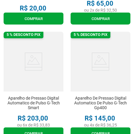
R$
65
,
00
R$
20
,
00
ou
2
x de
R$
32
,
50
COMPRAR
COMPRAR
5 % DESCONTO PIX
5 % DESCONTO PIX
Aparelho de Pressao Digital
Aparelho De Pressao Digital
Automatico de Pulso G-Tech
Automatico De Pulso G-Tech
Smart
Gp400
R$
203
,
00
R$
145
,
00
ou
6
x de
R$
33
,
83
ou
4
x de
R$
36
,
25
COMPRAR
COMPRAR