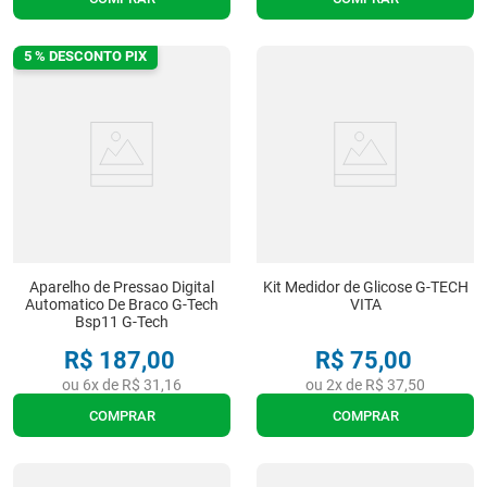
5 % DESCONTO PIX
Aparelho de Pressao Digital
Kit Medidor de Glicose G-TECH
Automatico De Braco G-Tech
VITA
Bsp11 G-Tech
R$
187
,
00
R$
75
,
00
ou
6
x de
R$
31
,
16
ou
2
x de
R$
37
,
50
COMPRAR
COMPRAR