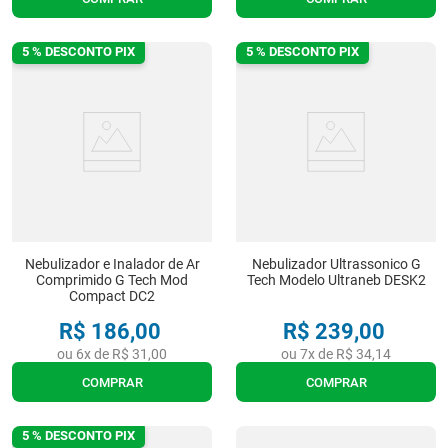
5 % DESCONTO PIX
5 % DESCONTO PIX
Nebulizador e Inalador de Ar
Nebulizador Ultrassonico G
Comprimido G Tech Mod
Tech Modelo Ultraneb DESK2
Compact DC2
R$
186
,
00
R$
239
,
00
ou
6
x de
R$
31
,
00
ou
7
x de
R$
34
,
14
COMPRAR
COMPRAR
5 % DESCONTO PIX