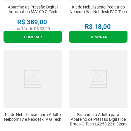
Aparelho de Pressão Digital
Kit de Nebulizaçao Pediatrico
Automático MA100 G-Tech
Nebcom IV e Nebdesk IV G Tech
R$
389
,
00
R$
18
,
00
ou
10
x de
R$
38
,
90
COMPRAR
COMPRAR
Kit de Nebulizaçao para Adulto
Bracadeira Adulto para
Nebcom IV e Nebdesk IV G Tech
Aparelho de Pressao Digital de
Braco G Tech LA250 22 a 32cm