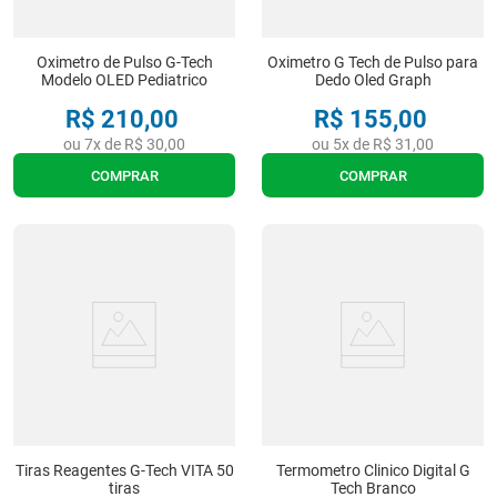
Oximetro de Pulso G-Tech
Oximetro G Tech de Pulso para
Modelo OLED Pediatrico
Dedo Oled Graph
R$
210
,
00
R$
155
,
00
ou
7
x de
R$
30
,
00
ou
5
x de
R$
31
,
00
COMPRAR
COMPRAR
Tiras Reagentes G-Tech VITA 50
Termometro Clinico Digital G
tiras
Tech Branco