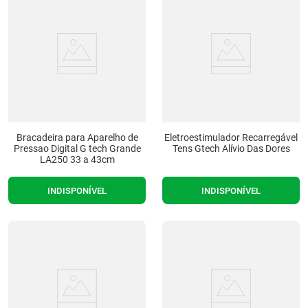
Bracadeira para Aparelho de
Eletroestimulador Recarregável
Pressao Digital G tech Grande
Tens Gtech Alívio Das Dores
LA250 33 a 43cm
INDISPONÍVEL
INDISPONÍVEL