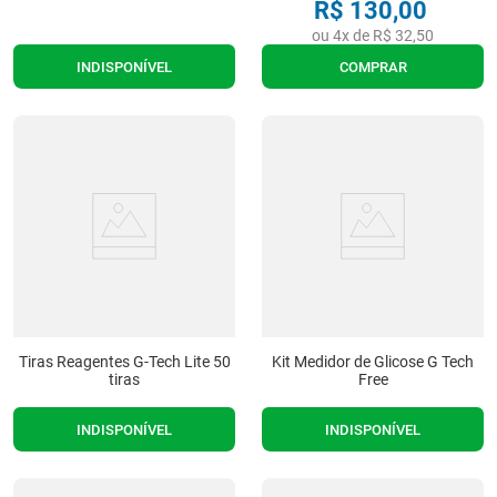
R$
130
,
00
ou
4
x de
R$
32
,
50
INDISPONÍVEL
COMPRAR
Tiras Reagentes G-Tech Lite 50
Kit Medidor de Glicose G Tech
tiras
Free
INDISPONÍVEL
INDISPONÍVEL