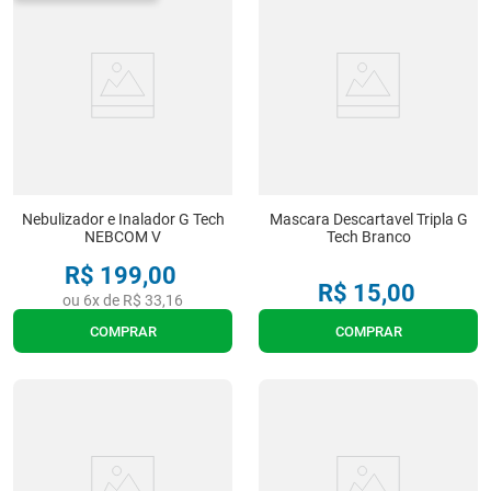
Nebulizador e Inalador G Tech
Mascara Descartavel Tripla G
NEBCOM V
Tech Branco
R$
199
,
00
R$
15
,
00
ou
6
x de
R$
33
,
16
COMPRAR
COMPRAR