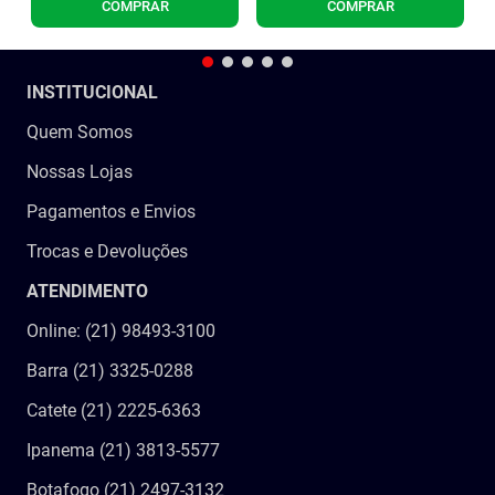
COMPRAR
COMPRAR
INSTITUCIONAL
Quem Somos
Nossas Lojas
Pagamentos e Envios
Trocas e Devoluções
ATENDIMENTO
Online: (21) 98493-3100
Barra (21) 3325-0288
Catete (21) 2225-6363
Ipanema (21) 3813-5577
Botafogo (21) 2497-3132