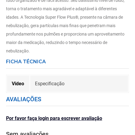
tudo organizado e de fácil acesso. Seu baixíssimo nível de ruído,
torna o tratamento mais agradável e adaptável à diferentes
idades. A Tecnologia Super Flow Plus®, presente na câmara de
nebulização, gera partículas mais finas que penetram mais
profundamente nos pulmões e proporciona um aproveitamento
maior da medicação, reduzindo o tempo necessário de
nebulização.
FICHA TÉCNICA
Vídeo
Especificação
AVALIAÇÕES
Por favor faça login para escrever avaliação
Sem avaliações.