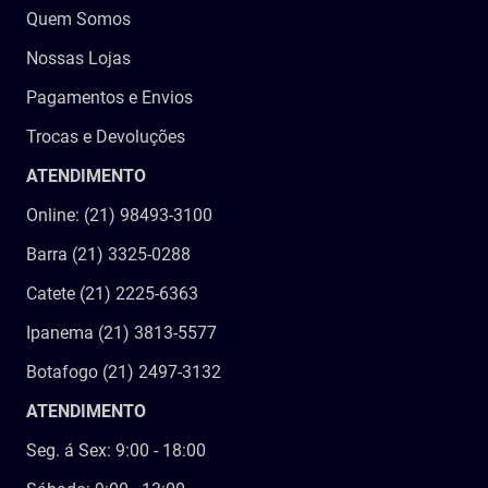
Quem Somos
9
º
imobilizador joelho
Nossas Lojas
10
º
bota imobilizadora
Pagamentos e Envios
Trocas e Devoluções
ATENDIMENTO
Online: (21) 98493-3100
Barra (21) 3325-0288
Catete (21) 2225-6363
Ipanema (21) 3813-5577
Botafogo (21) 2497-3132
ATENDIMENTO
Seg. á Sex: 9:00 - 18:00