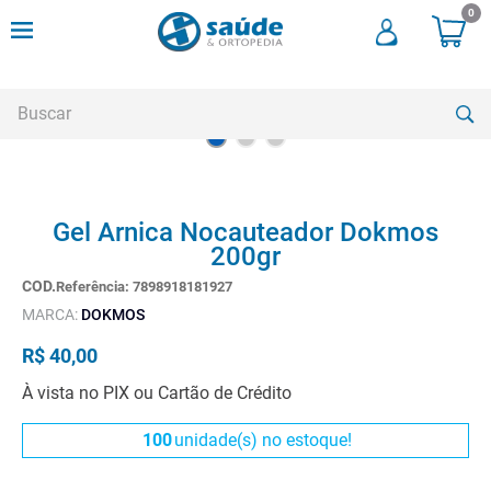
0
Buscar
TERMOS MAIS BUSCADOS
Gel Arnica Nocauteador Dokmos
1
º
andadores
200gr
2
º
meia compressao
Referência
:
7898918181927
3
º
cadeira rodas
MARCA:
DOKMOS
4
º
cadeira higienica
R$
40
,
00
5
º
tipoia
À vista no PIX ou Cartão de Crédito
6
º
muleta
100
unidade(s) no estoque!
7
º
munique