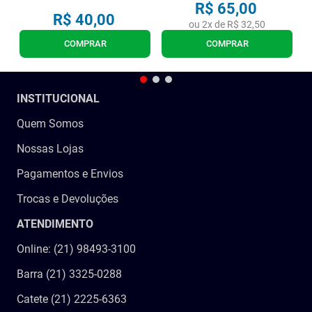
R$
65
,
00
R$
40
,
00
ou
2
x de
R$
32
,
50
COMPRAR
COMPRAR
INSTITUCIONAL
Quem Somos
Nossas Lojas
Pagamentos e Envios
Trocas e Devoluções
ATENDIMENTO
Online: (21) 98493-3100
Barra (21) 3325-0288
Catete (21) 2225-6363