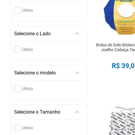
Único
Selecione o Lado
Bolsa de Gelo Biolan
Único
Joelho Cabeça T
R$
39
,
0
Selecione o modelo
COMPRA
Único
Selecione o Tamanho
Único