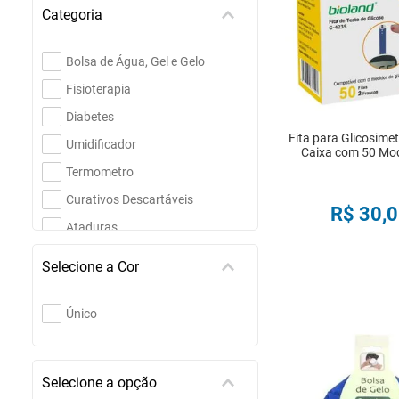
Categoria
Bolsa de Água, Gel e Gelo
Fisioterapia
Diabetes
Fita para Glicosime
Umidificador
Caixa com 50 Mo
Termometro
Curativos Descartáveis
R$
30
,
0
Ataduras
COMPRA
Selecione a Cor
Único
Selecione a opção