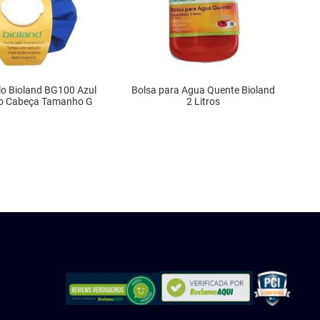
lo Bioland BG100 Azul
Bolsa para Agua Quente Bioland
ho Cabeça Tamanho G
2 Litros
DISPONÍVEL
INDISPONÍVEL