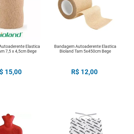
utoaderente Elastica
Bandagem Autoaderente Elastica
am 7,5 x 4,5cm Bege
Bioland Tam 5x450cm Bege
$
15
,
00
R$
12
,
00
COMPRAR
COMPRAR