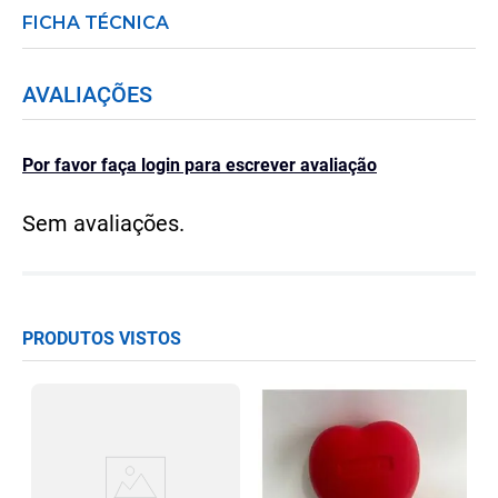
FICHA TÉCNICA
AVALIAÇÕES
Por favor faça login para escrever avaliação
Sem avaliações.
PRODUTOS VISTOS
3
m