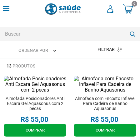
0
Buscar
FILTRAR
ORDENAR POR
TERMOS MAIS BUSCADOS
13
PRODUTOS
1
º
andadores
2
º
meia compressao
3
º
cadeira rodas
Almofada Posicionadores Anti
Almofada com Encosto Inflavel
4
º
cadeira higienica
Escara Gel Aquasonus com 2
Para Cadeira de Banho
pecas
Aquasonus
5
º
tipoia
R$
55
,
00
R$
55
,
00
6
º
muleta
COMPRAR
COMPRAR
7
º
munique