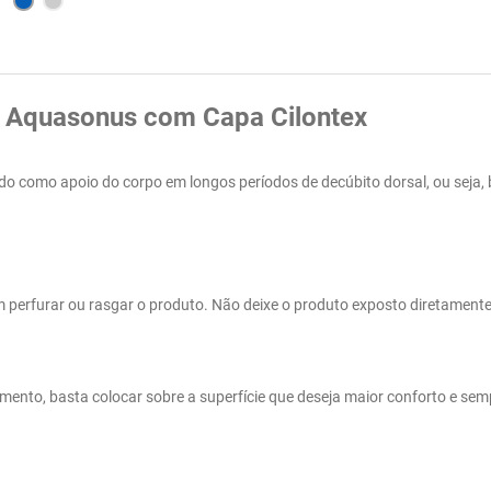
 Aquasonus com Capa Cilontex
o como apoio do corpo em longos períodos de decúbito dorsal, ou seja, 
 perfurar ou rasgar o produto. Não deixe o produto exposto diretament
ento, basta colocar sobre a superfície que deseja maior conforto e sem