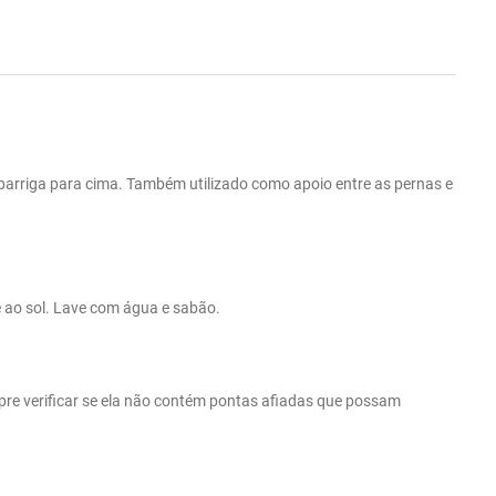
barriga para cima. Também utilizado como apoio entre as pernas e
e ao sol. Lave com água e sabão.
pre verificar se ela não contém pontas afiadas que possam