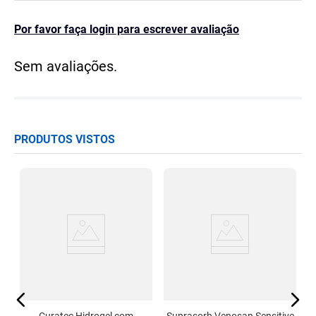
Por favor faça login para escrever avaliação
Sem avaliações.
PRODUTOS VISTOS
e