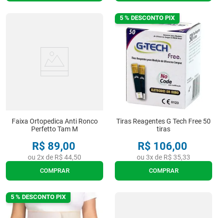
5 % DESCONTO PIX
Faixa Ortopedica Anti Ronco
Tiras Reagentes G Tech Free 50
Perfetto Tam M
tiras
R$
89
,
00
R$
106
,
00
ou
2
x de
R$
44
,
50
ou
3
x de
R$
35
,
33
COMPRAR
COMPRAR
5 % DESCONTO PIX