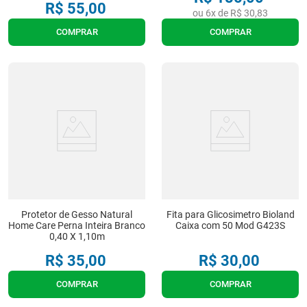
R$
55
,
00
ou
6
x de
R$
30
,
83
COMPRAR
COMPRAR
Protetor de Gesso Natural
Fita para Glicosimetro Bioland
Home Care Perna Inteira Branco
Caixa com 50 Mod G423S
0,40 X 1,10m
R$
35
,
00
R$
30
,
00
COMPRAR
COMPRAR