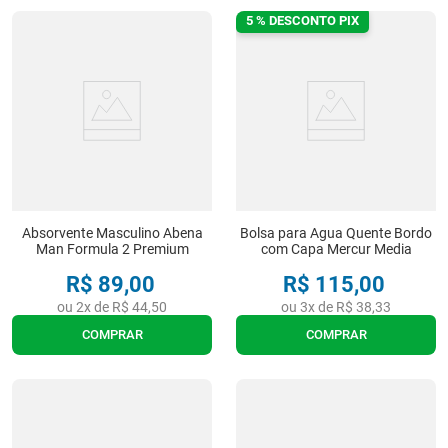
5 % DESCONTO PIX
Absorvente Masculino Abena
Bolsa para Agua Quente Bordo
Man Formula 2 Premium
com Capa Mercur Media
R$
89
,
00
R$
115
,
00
ou
2
x de
R$
44
,
50
ou
3
x de
R$
38
,
33
COMPRAR
COMPRAR