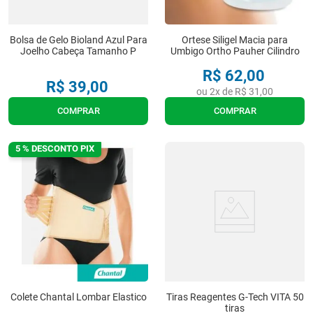
Bolsa de Gelo Bioland Azul Para
Ortese Siligel Macia para
Joelho Cabeça Tamanho P
Umbigo Ortho Pauher Cilindro
R$
62
,
00
R$
39
,
00
ou
2
x de
R$
31
,
00
COMPRAR
COMPRAR
5 % DESCONTO PIX
Colete Chantal Lombar Elastico
Tiras Reagentes G-Tech VITA 50
tiras