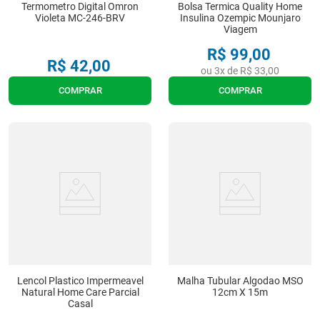
Termometro Digital Omron
Bolsa Termica Quality Home
Violeta MC-246-BRV
Insulina Ozempic Mounjaro
Viagem
R$
99
,
00
R$
42
,
00
ou
3
x de
R$
33
,
00
COMPRAR
COMPRAR
Lencol Plastico Impermeavel
Malha Tubular Algodao MSO
Natural Home Care Parcial
12cm X 15m
Casal