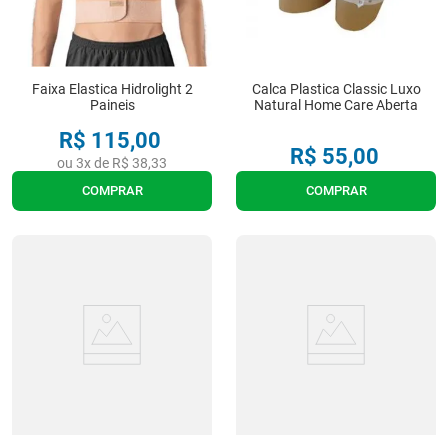
Faixa Elastica Hidrolight 2
Calca Plastica Classic Luxo
Paineis
Natural Home Care Aberta
R$
115
,
00
R$
55
,
00
ou
3
x de
R$
38
,
33
COMPRAR
COMPRAR