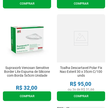
COMPRAR
COMPRAR
Suprasorb Venosan Sensitive
Toalha Descartavel Polar Fix
Border Lite Espuma de Silicone
Nao Esteril 30 x 35cm C/100
com Borda 5x5cm Unidade
unds
R$
95
,
00
R$
32
,
00
ou
3
x de
R$
31
,
66
COMPRAR
COMPRAR