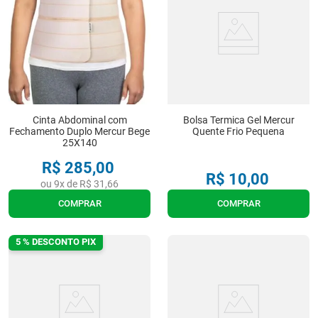
Cinta Abdominal com
Bolsa Termica Gel Mercur
Fechamento Duplo Mercur Bege
Quente Frio Pequena
25X140
R$
285
,
00
R$
10
,
00
ou
9
x de
R$
31
,
66
COMPRAR
COMPRAR
5 % DESCONTO PIX