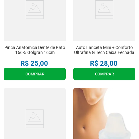
Pinca Anatomica Dente de Rato
Auto Lanceta Mini + Conforto
166-5 Golgran 16cm
Ultrafina G Tech Caixa Fechada
R$
25
,
00
R$
28
,
00
COMPRAR
COMPRAR