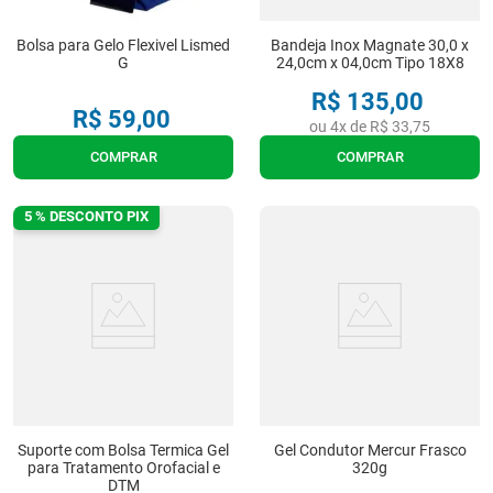
Bolsa para Gelo Flexivel Lismed
Bandeja Inox Magnate 30,0 x
G
24,0cm x 04,0cm Tipo 18X8
R$
135
,
00
R$
59
,
00
ou
4
x de
R$
33
,
75
COMPRAR
COMPRAR
5 % DESCONTO PIX
Suporte com Bolsa Termica Gel
Gel Condutor Mercur Frasco
para Tratamento Orofacial e
320g
DTM