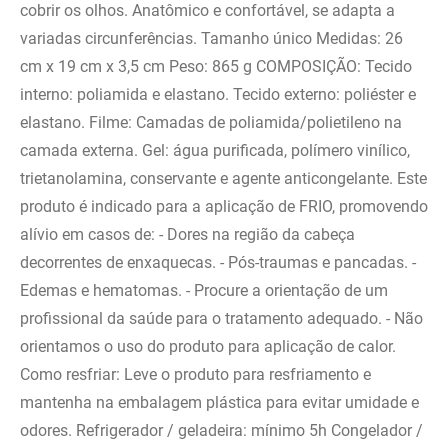
cobrir os olhos. Anatômico e confortável, se adapta a
variadas circunferências. Tamanho único Medidas: 26
cm x 19 cm x 3,5 cm Peso: 865 g COMPOSIÇÃO: Tecido
interno: poliamida e elastano. Tecido externo: poliéster e
elastano. Filme: Camadas de poliamida/polietileno na
camada externa. Gel: água purificada, polímero vinílico,
trietanolamina, conservante e agente anticongelante. Este
produto é indicado para a aplicação de FRIO, promovendo
alívio em casos de: - Dores na região da cabeça
decorrentes de enxaquecas. - Pós-traumas e pancadas. -
Edemas e hematomas. - Procure a orientação de um
profissional da saúde para o tratamento adequado. - Não
orientamos o uso do produto para aplicação de calor.
Como resfriar: Leve o produto para resfriamento e
mantenha na embalagem plástica para evitar umidade e
odores. Refrigerador / geladeira: mínimo 5h Congelador /