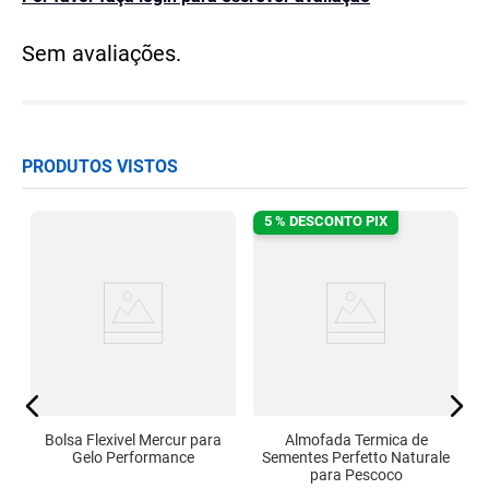
Sem avaliações.
PRODUTOS VISTOS
5 % DESCONTO PIX
ra
Bolsa Flexivel Mercur para
Almofada Termica de
Gelo Performance
Sementes Perfetto Naturale
para Pescoco