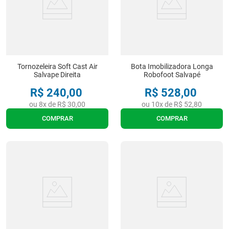
Tornozeleira Soft Cast Air
Bota Imobilizadora Longa
Salvape Direita
Robofoot Salvapé
R$
240
,
00
R$
528
,
00
ou
8
x de
R$
30
,
00
ou
10
x de
R$
52
,
80
COMPRAR
COMPRAR