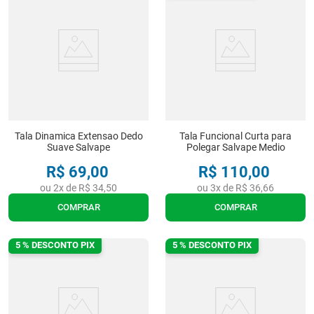
Tala Dinamica Extensao Dedo
Tala Funcional Curta para
Suave Salvape
Polegar Salvape Medio
R$
69
,
00
R$
110
,
00
ou
2
x de
R$
34
,
50
ou
3
x de
R$
36
,
66
COMPRAR
COMPRAR
5 % DESCONTO PIX
5 % DESCONTO PIX