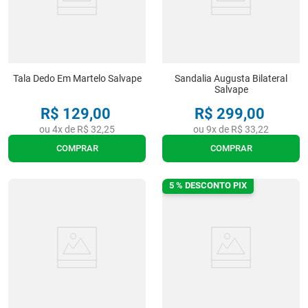
Tala Dedo Em Martelo Salvape
Sandalia Augusta Bilateral
Salvape
R$
129
,
00
R$
299
,
00
ou
4
x de
R$
32
,
25
ou
9
x de
R$
33
,
22
COMPRAR
COMPRAR
5 % DESCONTO PIX