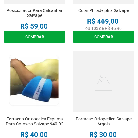
Posicionador Para Calcanhar
Colar Philadelphia Salvape
Salvape
R$
469
,
00
R$
59
,
00
ou
10
x de
R$
46
,
90
COMPRAR
COMPRAR
Forracao Ortopedica Espuma
Forracao Ortopedica Salvape
Para Cotovelo Salvape 940-02
Argola
R$
40
,
00
R$
30
,
00