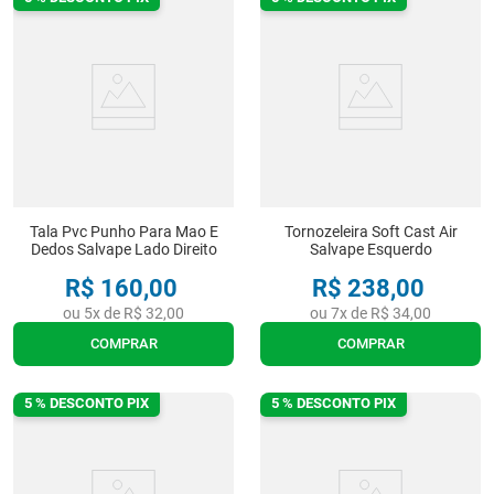
Tala Pvc Punho Para Mao E
Tornozeleira Soft Cast Air
Dedos Salvape Lado Direito
Salvape Esquerdo
R$
160
,
00
R$
238
,
00
ou
5
x de
R$
32
,
00
ou
7
x de
R$
34
,
00
COMPRAR
COMPRAR
5 % DESCONTO PIX
5 % DESCONTO PIX