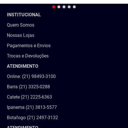
INSTITUCIONAL
Quem Somos
Nossas Lojas
Pagamentos e Envios
Trocas e Devoluções
ATENDIMENTO
Online: (21) 98493-3100
Barra (21) 3325-0288
Catete (21) 2225-6363
Ipanema (21) 3813-5577
Botafogo (21) 2497-3132
ATENDIMENTO