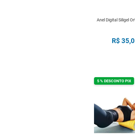
Anel Digital Siligel 
R$
35
,
0
COMPRA
5 % DESCONTO PIX