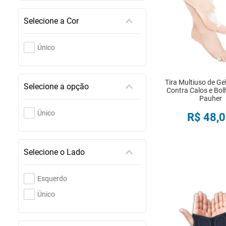
Selecione a Cor
Único
Tira Multiuso de Ge
Selecione a opção
Contra Calos e Bol
Pauher
Único
R$
48
,
0
COMPRA
Selecione o Lado
Esquerdo
Único