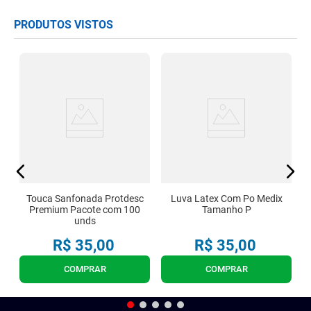
PRODUTOS VISTOS
a
Touca Sanfonada Protdesc
Luva Latex Com Po Medix
Premium Pacote com 100
Tamanho P
unds
R$
35
,
00
R$
35
,
00
COMPRAR
COMPRAR