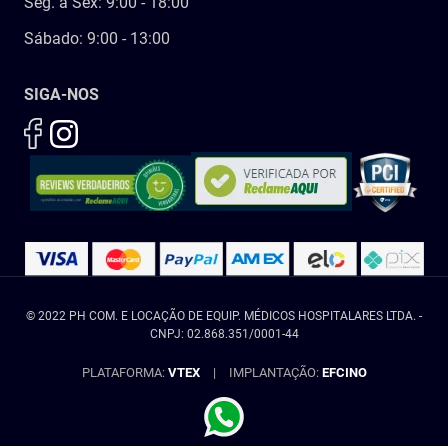
Seg. á Sex: 9:00 - 18:00
Sábado: 9:00 - 13:00
SIGA-NOS
© 2022 PH COM. E LOCAÇÃO DE EQUIP. MÉDICOS HOSPITALARES LTDA. -
CNPJ: 02.868.351/0001-44
PLATAFORMA:
VTEX
|
IMPLANTAÇÃO:
EFCINO