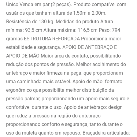
Único Venda em par (2 peças). Produto compatível com
usuários que tenham altura de 1,50m a 2,00m.
Resistência de 130 kg. Medidas do produto Altura
mínima: 93,5 cm Altura máxima: 116,5 cm Peso: 794
gramas ESTRUTURA REFORÇADA Proporciona maior
estabilidade e segurança. APOIO DE ANTEBRAÇO E
APOIO DE MÃO Maior área de contato, possibilitando
redução dos pontos de pressão. Melhor acolhimento do
antebraço e maior firmeza na pega, que proporcionam
uma caminhada mais estável. Apoio de mão: formato
ergonômico que possibilita melhor distribuição da
pressão palmar, proporcionando um apoio mais seguro e
confortável durante o uso. Apoio de antebraço: design
que reduz a pressão na região do antebraço
proporcionando conforto e segurança, tanto durante o
uso da muleta quanto em repouso. Braçadeira articulada: