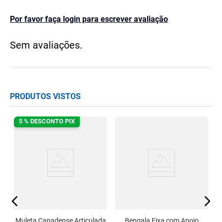
Por favor faça login para escrever avaliação
Sem avaliações.
PRODUTOS VISTOS
5 % DESCONTO PIX
Muleta Canadense Articulada
Bengala Fixa com Apoio