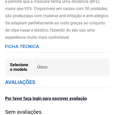
e permite que a máscara tenha uma eficiência (BFE)
maior que 95%. Disponíveis em caixas com 50 unidades,
são produzidas com material anti-irritação e anti-alérgico.
Se adaptam perfeitamente ao rosto graças ao conjunto
de clipe nasal e elástico, fazendo do seu uso uma
experiência muito mais confortável.
FICHA TÉCNICA
Selecione
Único
o modelo
AVALIAÇÕES
Por favor faça login para escrever avaliação
Sem avaliações.