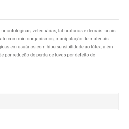
dontológicas, veterinárias, laboratórios e demais locais
ntato com microorganismos, manipulação de materiais
gicas em usuários com hipersensibilidade ao látex, além
e por redução de perda de luvas por defeito de