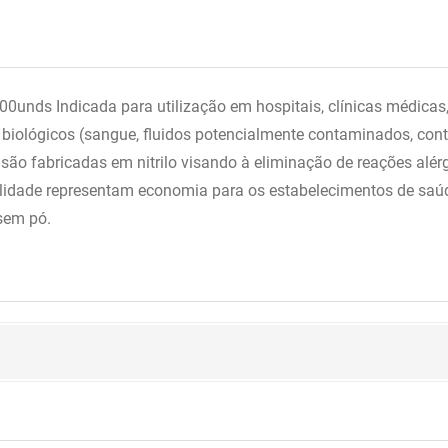
nds Indicada para utilização em hospitais, clínicas médicas, o
s biológicos (sangue, fluidos potencialmente contaminados, co
são fabricadas em nitrilo visando à eliminação de reações alér
ualidade representam economia para os estabelecimentos de saúd
 sem pó.