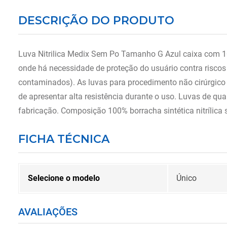
DESCRIÇÃO DO PRODUTO
Luva Nitrilica Medix Sem Po Tamanho G Azul caixa com 100u
onde há necessidade de proteção do usuário contra risco
contaminados). As luvas para procedimento não cirúrgico 
de apresentar alta resistência durante o uso. Luvas de q
fabricação. Composição 100% borracha sintética nitrílica
FICHA TÉCNICA
Selecione o modelo
Único
AVALIAÇÕES