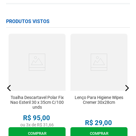
PRODUTOS VISTOS
Toalha Descartavel Polar Fix
Lenço Para Higiene Wipes
Nao Esteril 30 x 35cm C/100
Cremer 30x28cm
unds
R$
95
,
00
R$
29
,
00
ou
3
x de
R$
31
,
66
COMPRAR
COMPRAR