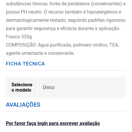
substâncias tóxicas, livres de parabenos (conservantes) e
possui PH neutro. O recurso também é hipoalergênico e
dermatologicamente testado, seguindo padrões rigorosos
para garantir segurança e eficácia durante a aplicação.
Frasco 320g
COMPOSIÇÃO: Água purificada, polímero vinílico, TEA,
agente umectante e conservante.
FICHA TÉCNICA
Selecione
Único
o modelo
AVALIAÇÕES
Por favor faça login para escrever avaliação