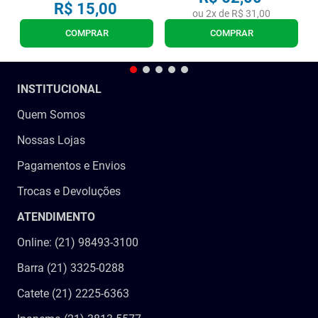
R$
15
,
00
ou
2
x de
R$
31
,
00
COMPRAR
COMPRAR
INSTITUCIONAL
Quem Somos
Nossas Lojas
Pagamentos e Envios
Trocas e Devoluções
ATENDIMENTO
Online: (21) 98493-3100
Barra (21) 3325-0288
Catete (21) 2225-6363