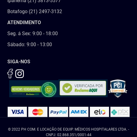
Ipanema (21) 3813-5577
Botafogo (21) 2497-3132
ATENDIMENTO
Seg. á Sex: 9:00 - 18:00
Sábado: 9:00 - 13:00
SIGA-NOS
© 2022 PH COM. E LOCAÇÃO DE EQUIP. MÉDICOS HOSPITALARES LTDA. -
CNPJ: 02.868.351/0001-44