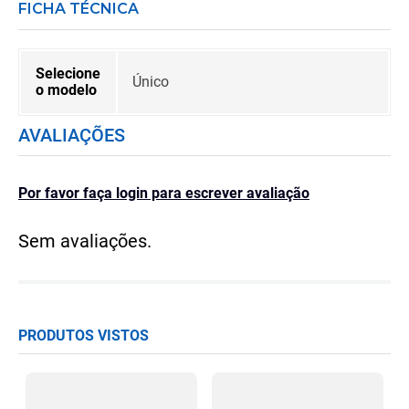
FICHA TÉCNICA
Selecione
Único
o modelo
AVALIAÇÕES
Por favor faça login para escrever avaliação
Sem avaliações.
PRODUTOS VISTOS
P