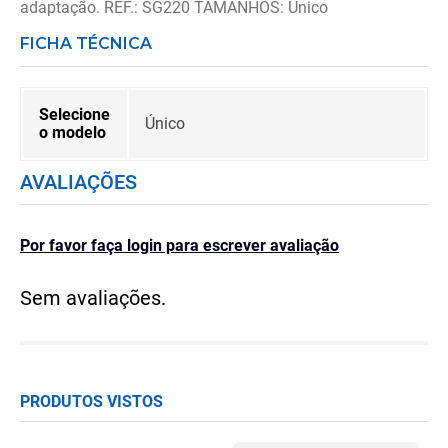
adaptação. REF.: SG220 TAMANHOS: Único
FICHA TÉCNICA
Selecione
Único
o modelo
AVALIAÇÕES
Por favor faça login para escrever avaliação
Sem avaliações.
PRODUTOS VISTOS