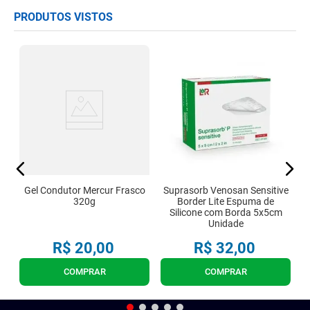
PRODUTOS VISTOS
Gel Condutor Mercur Frasco
Suprasorb Venosan Sensitive
320g
Border Lite Espuma de
Silicone com Borda 5x5cm
Unidade
R$
20
,
00
R$
32
,
00
COMPRAR
COMPRAR