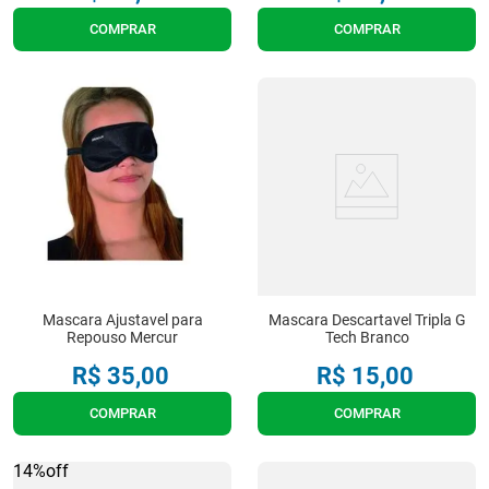
COMPRAR
COMPRAR
Mascara Ajustavel para
Mascara Descartavel Tripla G
Repouso Mercur
Tech Branco
R$
35
,
00
R$
15
,
00
COMPRAR
COMPRAR
14%
off