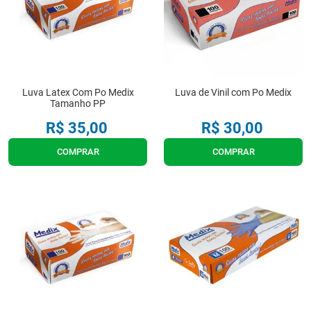
Luva Latex Com Po Medix
Luva de Vinil com Po Medix
Tamanho PP
R$
35
,
00
R$
30
,
00
COMPRAR
COMPRAR