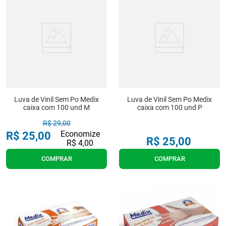
Luva de Vinil Sem Po Medix
Luva de Vinil Sem Po Medix
caixa com 100 und M
caixa com 100 und P
R$
29
,
00
Economize
R$
25
,
00
R$
25
,
00
R$
4
,
00
COMPRAR
COMPRAR