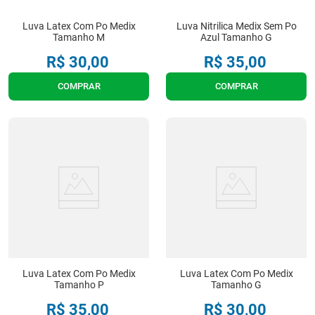
Luva Latex Com Po Medix
Luva Nitrilica Medix Sem Po
Tamanho M
Azul Tamanho G
R$
30
,
00
R$
35
,
00
COMPRAR
COMPRAR
Luva Latex Com Po Medix
Luva Latex Com Po Medix
Tamanho P
Tamanho G
R$
35
,
00
R$
30
,
00