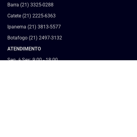
Barra (21) 3325-0288
Catete (21) 2225-6363
Ipanema (21) 3813-5577
Botafogo (21) 2497-3132
ATENDIMENTO
Seg. á Sex: 9:00 - 18:00
Sábado: 9:00 - 13:00
SIGA-NOS