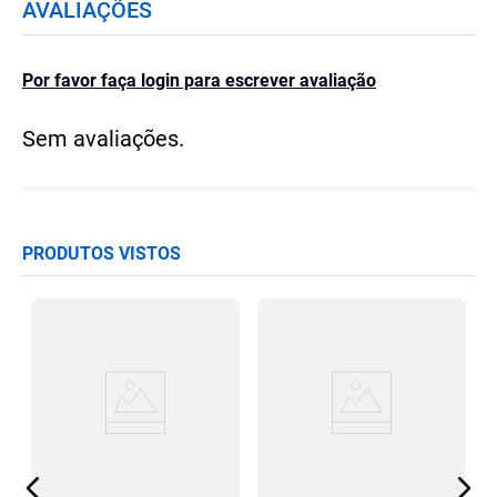
AVALIAÇÕES
Por favor faça login para escrever avaliação
Sem avaliações.
PRODUTOS VISTOS
ch
T