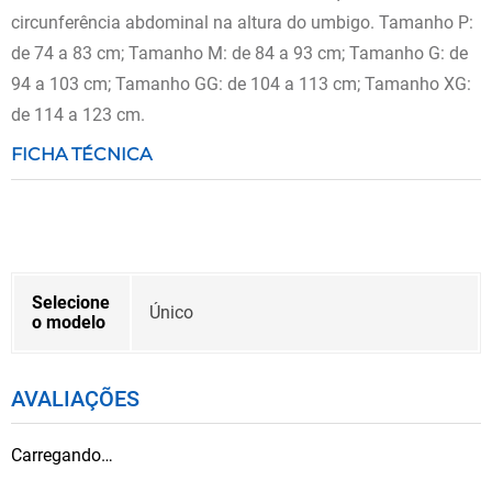
circunferência abdominal na altura do umbigo. Tamanho P:
de 74 a 83 cm; Tamanho M: de 84 a 93 cm; Tamanho G: de
94 a 103 cm; Tamanho GG: de 104 a 113 cm; Tamanho XG:
de 114 a 123 cm.
FICHA TÉCNICA
Selecione
Único
o modelo
AVALIAÇÕES
Carregando…