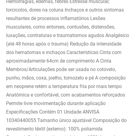
Hemorragias, edemas, febres Estresse muscular,
torcicolos, dores na coluna Inchaços e outros sintomas
resultantes de processos inflamatórios Lesões
musculares, como entorses, contusões, distensões,
luxações, contraturas e traumatismos agudos Analgésico
(até 48 horas após o trauma) Redução da intensidade
dos hematomas e inchaços Características Cinta com
aproximadamente 64cm de comprimento A Cinta
Membros/Articulações pode ser usada no cotovelo,
punho, mãos, coxa, joelho, tornozelo e pé A composição
em neoprene retém a temperatura fria por mais tempo
Anatômica e confortável, com acabamentos reforçados
Permite livre movimentação durante aplicação
Especificações Contém 01 Unidade ANVISA
10340440055 Tamanho único ajustável Composição do
revestimento têxtil (externo): 100% poliamida