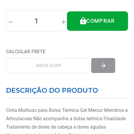
8
º
almofadas
9
º
imobilizador joelho
－
＋
COMPRAR
10
º
ortese polegar punho
DESCRIÇÃO DO PRODUTO
Cinta Multiuso para Bolsa Termica Gel Mercur Membros e
Articulacoes Não acompanha a bolsa termica Finalidade
Tratamento de dores de cabeça e dores agudas