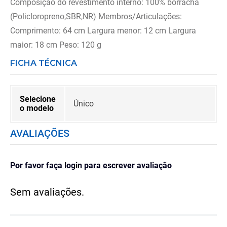
Composição do revestimento interno: 100% borracha
(Policloropreno,SBR,NR) Membros/Articulações:
Comprimento: 64 cm Largura menor: 12 cm Largura
maior: 18 cm Peso: 120 g
FICHA TÉCNICA
Selecione
Único
o modelo
AVALIAÇÕES
Por favor faça login para escrever avaliação
Sem avaliações.