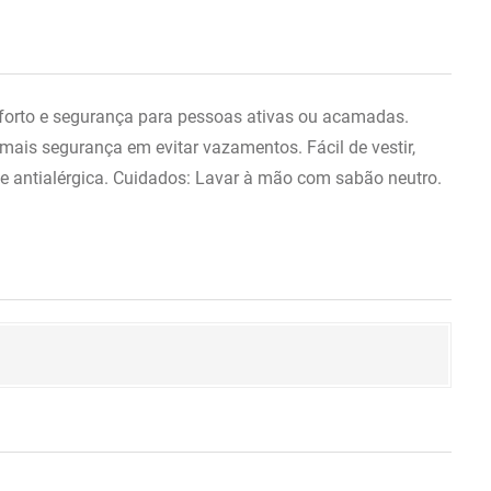
forto e segurança para pessoas ativas ou acamadas.
ais segurança em evitar vazamentos. Fácil de vestir,
a e antialérgica. Cuidados: Lavar à mão com sabão neutro.