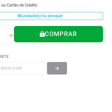
X ou Cartão de Crédito
10
unidade(s) no estoque!
COMPRAR
＋