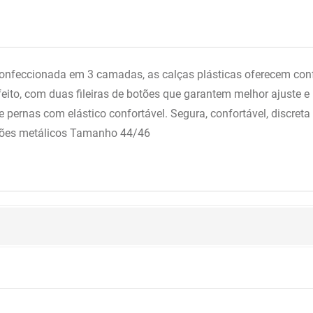
Confeccionada em 3 camadas, as calças plásticas oferecem con
o, com duas fileiras de botões que garantem melhor ajuste e m
e pernas com elástico confortável. Segura, confortável, discret
 botões metálicos Tamanho 44/46