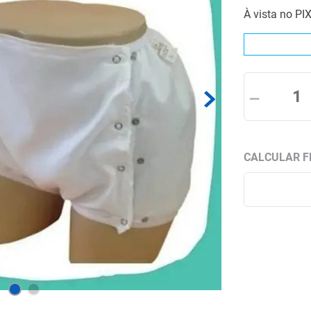
À vista no PI
－