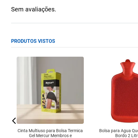
Sem avaliações.
PRODUTOS VISTOS
ho
Cinta Multiuso para Bolsa Termica
Bolsa para Agua Q
Gel Mercur Membros e
Bordo 2 Lit