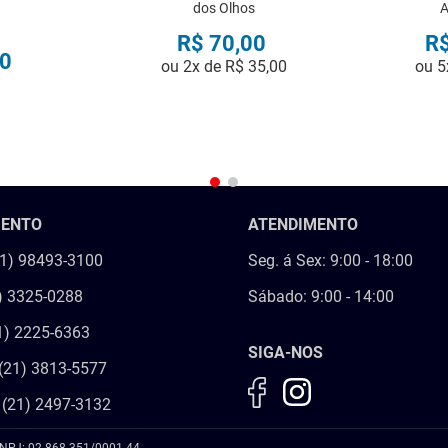
dos Olhos
A
R$
70
,
00
R
0
ou
2
x de
R$
35
,
00
ou
5
R
COMPRAR
MENTO
ATENDIMENTO
21) 98493-3100
Seg. á Sex: 9:00 - 18:00
) 3325-0288
Sábado: 9:00 - 14:00
1) 2225-6363
SIGA-NOS
(21) 3813-5577
 (21) 2497-3132