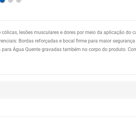
cólicas, lesões musculares e dores por meio da aplicação do ca
renciais: Bordas reforçadas e bocal firme para maior segurança
sa para Água Quente gravadas também no corpo do produto. Com