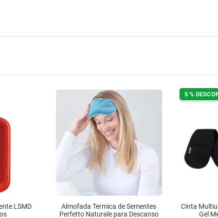
5 % DESCO
uente LSMD
Almofada Termica de Sementes
Cinta Multi
ros
Perfetto Naturale para Descanso
Gel M