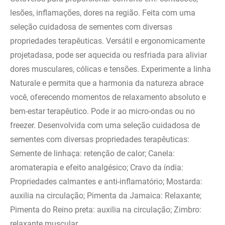
lesões, inflamações, dores na região. Feita com uma
seleção cuidadosa de sementes com diversas
propriedades terapêuticas. Versátil e ergonomicamente
projetadasa, pode ser aquecida ou resfriada para aliviar
dores musculares, cólicas e tensões. Experimente a linha
Naturale e permita que a harmonia da natureza abrace
você, oferecendo momentos de relaxamento absoluto e
bem-estar terapêutico. Pode ir ao micro-ondas ou no
freezer. Desenvolvida com uma seleção cuidadosa de
sementes com diversas propriedades terapêuticas:
Semente de linhaça: retenção de calor; Canela:
aromaterapia e efeito analgésico; Cravo da índia:
Propriedades calmantes e anti-inflamatório; Mostarda:
auxilia na circulação; Pimenta da Jamaica: Relaxante;
Pimenta do Reino preta: auxilia na circulação; Zimbro:
relaxante muscular.