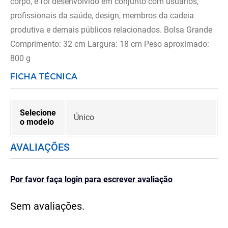
corpo, e foi desenvolvido em conjunto com usuários,
profissionais da saúde, design, membros da cadeia
produtiva e demais públicos relacionados. Bolsa Grande
Comprimento: 32 cm Largura: 18 cm Peso aproximado:
800 g
FICHA TÉCNICA
Selecione
Único
o modelo
AVALIAÇÕES
Por favor faça login para escrever avaliação
Sem avaliações.