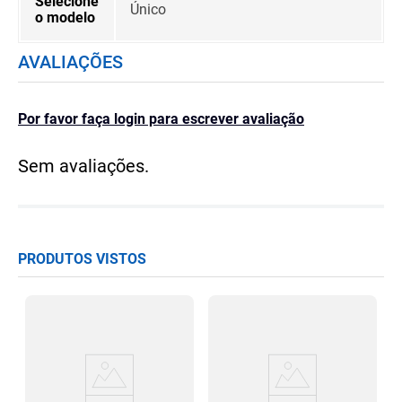
Selecione
Único
o modelo
AVALIAÇÕES
Por favor faça login para escrever avaliação
Sem avaliações.
PRODUTOS VISTOS
to