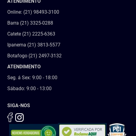
ATENDIMENTO
Online: (21) 98493-3100
Barra (21) 3325-0288
Catete (21) 2225-6363
Ipanema (21) 3813-5577
Botafogo (21) 2497-3132
ATENDIMENTO
Seg. á Sex: 9:00 - 18:00
Sábado: 9:00 - 13:00
SIGA-NOS