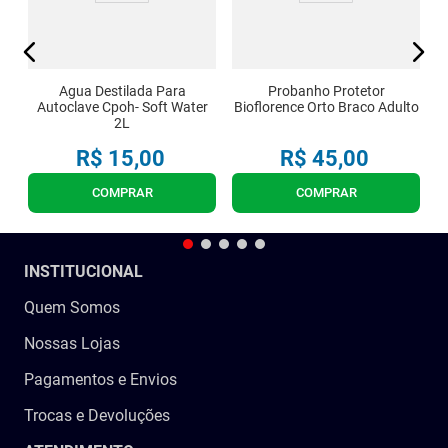
Agua Destilada Para
Probanho Protetor
Autoclave Cpoh- Soft Water
Bioflorence Orto Braco Adulto
2L
R$
15
,
00
R$
45
,
00
COMPRAR
COMPRAR
INSTITUCIONAL
Quem Somos
Nossas Lojas
Pagamentos e Envios
Trocas e Devoluções