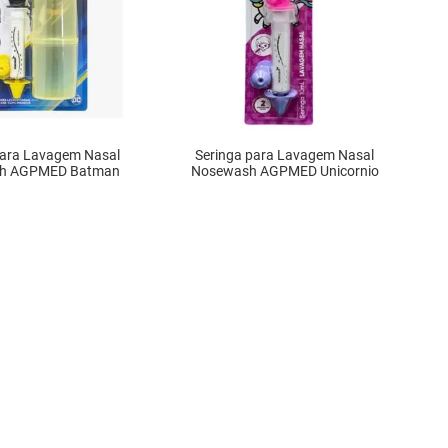
para Lavagem Nasal
Seringa para Lavagem Nasal
h AGPMED Batman
Nosewash AGPMED Unicornio
DISPONÍVEL
INDISPONÍVEL