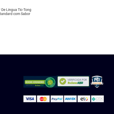
 De Lingua Tic-Tong
tandard com Sabor
DISPONÍVEL