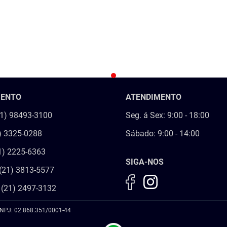
INDISPONÍVEL
INDISPONÍVEL
MENTO
ATENDIMENTO
21) 98493-3100
Seg. á Sex: 9:00 - 18:00
) 3325-0288
Sábado: 9:00 - 14:00
1) 2225-6363
SIGA-NOS
(21) 3813-5577
 (21) 2497-3132
NPJ: 02.868.351/0001-44