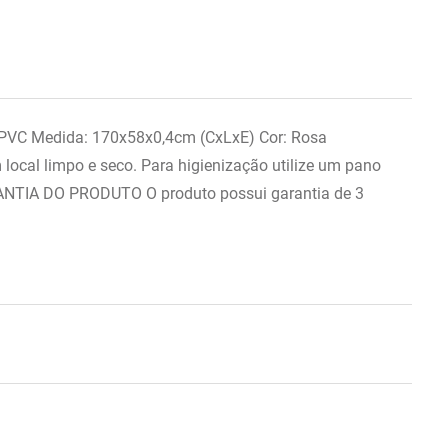
 PVC Medida: 170x58x0,4cm (CxLxE) Cor: Rosa
al limpo e seco. Para higienização utilize um pano
GARANTIA DO PRODUTO O produto possui garantia de 3