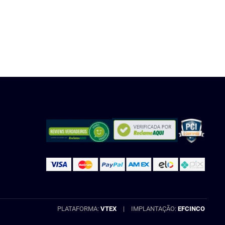
INDISPONÍVEL
PLATAFORMA:
VTEX
|
IMPLANTAÇÃO:
EFCINCO