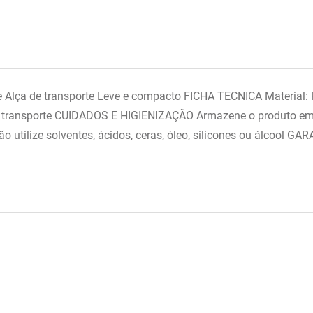
 Alça de transporte Leve e compacto FICHA TECNICA Material:
nsporte CUIDADOS E HIGIENIZAÇÃO Armazene o produto em loc
o utilize solventes, ácidos, ceras, óleo, silicones ou álcool 