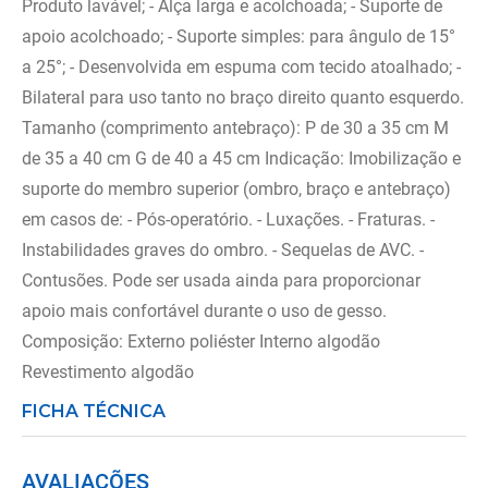
Produto lavável; - Alça larga e acolchoada; - Suporte de
apoio acolchoado; - Suporte simples: para ângulo de 15°
a 25°; - Desenvolvida em espuma com tecido atoalhado; -
Bilateral para uso tanto no braço direito quanto esquerdo.
Tamanho (comprimento antebraço): P de 30 a 35 cm M
de 35 a 40 cm G de 40 a 45 cm Indicação: Imobilização e
suporte do membro superior (ombro, braço e antebraço)
em casos de: - Pós-operatório. - Luxações. - Fraturas. -
Instabilidades graves do ombro. - Sequelas de AVC. -
Contusões. Pode ser usada ainda para proporcionar
apoio mais confortável durante o uso de gesso.
Composição: Externo poliéster Interno algodão
Revestimento algodão
FICHA TÉCNICA
AVALIAÇÕES