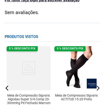
Por favor faça login para escrever avaliação
Sem avaliações.
PRODUTOS VISTOS
5 % DESCONTO PIX
5 % DESCONTO PIX
is
M
g
Meia de Compressão Sigvaris
Meia de Compressao Sigvaris
Algodao Super 3/4 Comp 20-
ACTITUD 15-20 Preta
30mmhg Pé Fechado Marrom