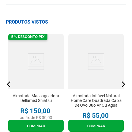
PRODUTOS VISTOS
5 % DESCONTO PIX
Almofada Massageadora
Almofada Inflável Natural
Dellamed Shiatsu
Home Care Quadrada Caixa
De Ovo Duo Ar Ou Agua
R$
150
,
00
R$
55
,
00
ou
5
x de
R$
30
,
00
COMPRAR
COMPRAR