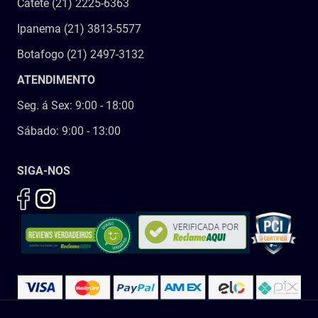
Catete (21) 2225-6363
Ipanema (21) 3813-5577
Botafogo (21) 2497-3132
ATENDIMENTO
Seg. á Sex: 9:00 - 18:00
Sábado: 9:00 - 13:00
SIGA-NOS