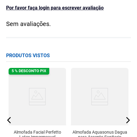
Por favor faça login para escrever avaliação
Sem avaliações.
PRODUTOS VISTOS
5 % DESCONTO PIX
F
e
Almofada Facial Perfetto
Almofada Aquasonus Dagua