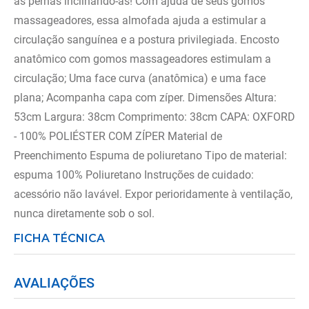
as pernas inclinando-as! Com ajuda de seus gomos
massageadores, essa almofada ajuda a estimular a
circulação sanguínea e a postura privilegiada. Encosto
anatômico com gomos massageadores estimulam a
circulação; Uma face curva (anatômica) e uma face
plana; Acompanha capa com zíper. Dimensões Altura:
53cm Largura: 38cm Comprimento: 38cm CAPA: OXFORD
- 100% POLIÉSTER COM ZÍPER Material de
Preenchimento Espuma de poliuretano Tipo de material:
espuma 100% Poliuretano Instruções de cuidado:
acessório não lavável. Expor perioridamente à ventilação,
nunca diretamente sob o sol.
FICHA TÉCNICA
AVALIAÇÕES